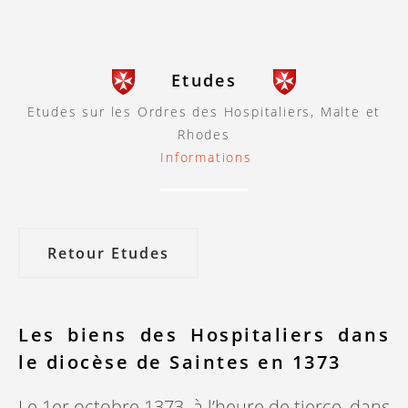
Etudes
Etudes sur les Ordres des Hospitaliers, Malte et
Rhodes
Informations
Retour Etudes
Les biens des Hospitaliers dans
le diocèse de Saintes en 1373
Le 1er octobre 1373, à l’heure de tierce, dans