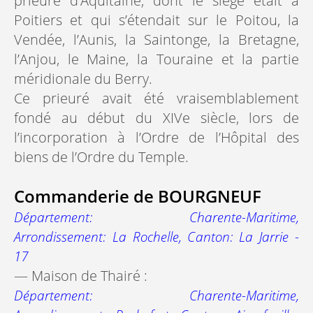
prieuré d’Aquitaine, dont le siège était à
Poitiers et qui s’étendait sur le Poitou, la
Vendée, l’Aunis, la Saintonge, la Bretagne,
l’Anjou, le Maine, la Touraine et la partie
méridionale du Berry.
Ce prieuré avait été vraisemblablement
fondé au début du XIVe siècle, lors de
l’incorporation à l’Ordre de l’Hôpital des
biens de l’Ordre du Temple.
Commanderie de BOURGNEUF
Département: Charente-Maritime,
Arrondissement: La Rochelle, Canton: La Jarrie -
17
— Maison de Thairé :
Département: Charente-Maritime,