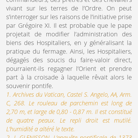
vivant sur les terres de l’Ordre. On peut
s’interroger sur les raisons de l’initiative prise
par Grégoire XI. Il est probable que le pape
projetait de modifier l’administration des
biens des Hospitaliers, en y généralisant la
pratique du fermage. Ainsi, les Hospitaliers,
dégagés des soucis du faire-valoir direct,
pourraient-ils regagner l’Orient et prendre
part à la croisade à laquelle rêvait alors le
souvenir pontife.
1. Archives du Vatican, Castel S. Angelo, AA, Arm.
C, 268. Le rouleau de parchemin est long de
2,70 m, et large de 0,80 - 0,87 m. Il est constitué
de quatre peaux. Le repli droit est mutilé.
L’humidité a altéré le texte.
2. J. GLENISSON, L’enquête pontificale de 1373