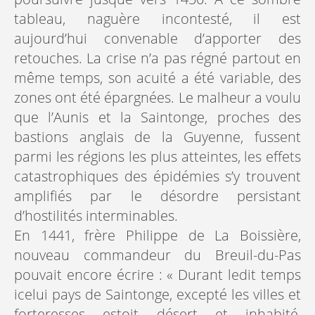
tableau, naguère incontesté, il est
aujourd’hui convenable d’apporter des
retouches. La crise n’a pas régné partout en
même temps, son acuité a été variable, des
zones ont été épargnées. Le malheur a voulu
que l’Aunis et la Saintonge, proches des
bastions anglais de la Guyenne, fussent
parmi les régions les plus atteintes, les effets
catastrophiques des épidémies s’y trouvent
amplifiés par le désordre persistant
d’hostilités interminables.
En 1441, frère Philippe de La Boissière,
nouveau commandeur du Breuil-du-Pas
pouvait encore écrire : « Durant ledit temps
icelui pays de Saintonge, excepté les villes et
forteresses estoit désert et inhabité,