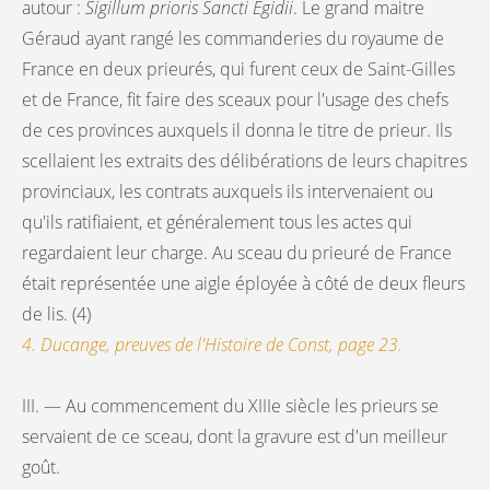
autour :
Sigillum prioris Sancti Egidii
. Le grand maitre
Géraud ayant rangé les commanderies du royaume de
France en deux prieurés, qui furent ceux de Saint-Gilles
et de France, fit faire des sceaux pour l'usage des chefs
de ces provinces auxquels il donna le titre de prieur. Ils
scellaient les extraits des délibérations de leurs chapitres
provinciaux, les contrats auxquels ils intervenaient ou
qu'ils ratifiaient, et généralement tous les actes qui
regardaient leur charge. Au sceau du prieuré de France
était représentée une aigle éployée à côté de deux fleurs
de lis. (4)
4. Ducange, preuves de l'Histoire de Const, page 23.
III. — Au commencement du XIIIe siècle les prieurs se
servaient de ce sceau, dont la gravure est d'un meilleur
goût.