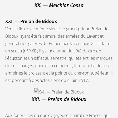
XX. — Melchior Cossa
XXI. — Preian de Bidoux
Vers la fin de ce même siècle, le grand prieur Preian de
Bidoux, ayant été fait amiral des armées du Levant et
général des galères de France par le roi Louis XII, fit faire
un sceau (n° XXI) ; il y a une arme du côté dextre de
l'écusson et un sifflet au senestre, qui étaient les marques
de ses charges, pour plan ce prieur ; il retrancha de ses
armoiries le croissant et la pointe du chevron supérieur. Il
est pendant à des actes siens du 4 juin 1517.
XXI. — Preian de Bidoux
Aux funérailles du duc de Joyeuse, amiral de France, qui