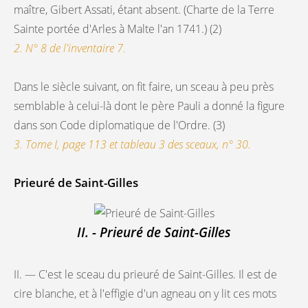
maître, Gibert Assati, étant absent. (Charte de la Terre
Sainte portée d'Arles à Malte l'an 1741.) (2)
2. N° 8 de l'inventaire 7.
Dans le siècle suivant, on fit faire, un sceau à peu près
semblable à celui-là dont le père Pauli a donné la figure
dans son Code diplomatique de l'Ordre. (3)
3. Tome I, page 113 et tableau 3 des sceaux, n° 30.
Prieuré de Saint-Gilles
II. - Prieuré de Saint-Gilles
II. — C'est le sceau du prieuré de Saint-Gilles. Il est de
cire blanche, et à l'effigie d'un agneau on y lit ces mots