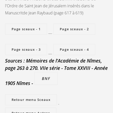
l'Ordre de Saint Jean de Jérusalem insérés dans le
Manuscritde Jean Raybaud (page 617 à 619)
Page sceaux - 1
Page sceaux - 2
—
Page sceaux - 3
Page sceaux - 4
—
Sources : Mémoires de l'Académie de Nîmes,
page 263 à 270. VIIe série - Tome XXVIII - Année
BNF
1905 Nîmes -
Retour menu Sceaux
-