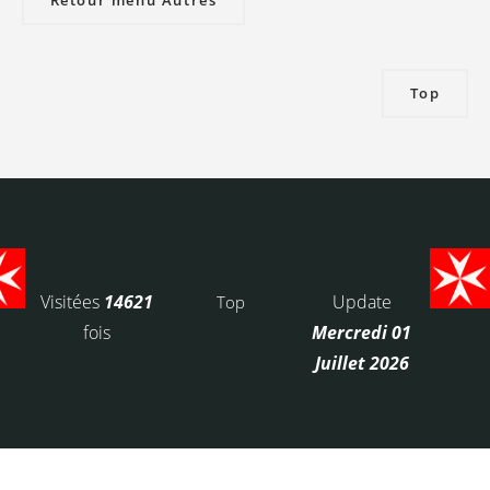
Retour menu Autres
Top
Visitées
14621
Update
Top
fois
Mercredi 01
Juillet 2026