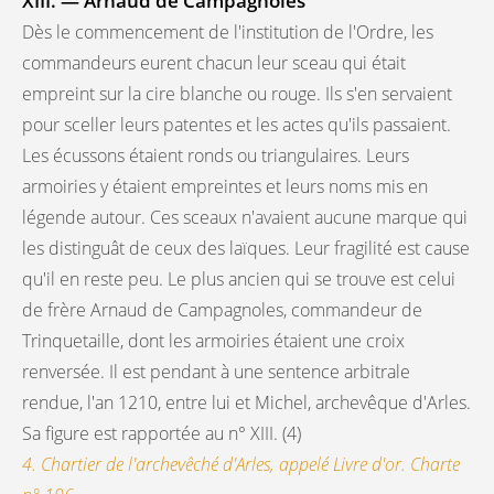
XIII. — Arnaud de Campagnoles
Dès le commencement de l'institution de l'Ordre, les
commandeurs eurent chacun leur sceau qui était
empreint sur la cire blanche ou rouge. Ils s'en servaient
pour sceller leurs patentes et les actes qu'ils passaient.
Les écussons étaient ronds ou triangulaires. Leurs
armoiries y étaient empreintes et leurs noms mis en
légende autour. Ces sceaux n'avaient aucune marque qui
les distinguât de ceux des laïques. Leur fragilité est cause
qu'il en reste peu. Le plus ancien qui se trouve est celui
de frère Arnaud de Campagnoles, commandeur de
Trinquetaille, dont les armoiries étaient une croix
renversée. Il est pendant à une sentence arbitrale
rendue, l'an 1210, entre lui et Michel, archevêque d'Arles.
Sa figure est rapportée au n° XIII. (4)
4. Chartier de l'archevêché d'Arles, appelé Livre d'or. Charte