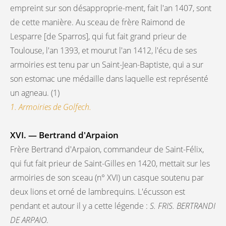
empreint sur son désapproprie-ment, fait l'an 1407, sont
de cette manière. Au sceau de frère Raimond de
Lesparre [de Sparros], qui fut fait grand prieur de
Toulouse, l'an 1393, et mourut l'an 1412, l'écu de ses
armoiries est tenu par un Saint-Jean-Baptiste, qui a sur
son estomac une médaille dans laquelle est représenté
un agneau. (1)
1. Armoiries de Golfech.
XVI. — Bertrand d'Arpaion
Frère Bertrand d'Arpaion, commandeur de Saint-Félix,
qui fut fait prieur de Saint-Gilles en 1420, mettait sur les
armoiries de son sceau (n° XVI) un casque soutenu par
deux lions et orné de lambrequins. L'écusson est
pendant et autour il y a cette légende :
S. FRIS. BERTRANDI
DE ARPAIO
.