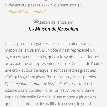
ci-devant aux pages 617-619 du manuscrit, (1).
1. Page 621 du manuscrit.
I. - Maison de Jérusalem
I. — La première figure est le sceau en plomb de la
maison de Jérusalem. D'un côté il y est représenté un
agneau devant une croix, qui est le symbole sous lequel
on a coutume de représenter le fils de Dieu ; et de l'autre
une croix autour de laquelle sont ces lettres grecques
ICXC qui signifient Jésus Christus et on y lit ces paroles :
Sigillum Johannis Baptiste hosfiitalis Hierusalem
. Il est
attaché à une donation faite, l'an 1167, par une dame
appelée Pétronille Porcelle, d'une maison à Jérusalem,
qui fut acceptée par les baillis du couvent, le grand