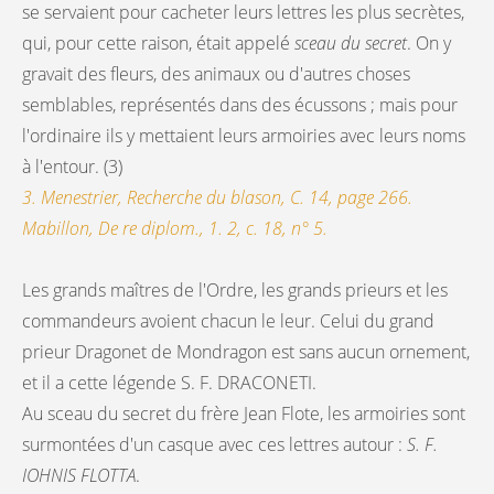
se servaient pour cacheter leurs lettres les plus secrètes,
qui, pour cette raison, était appelé
sceau du secret
. On y
gravait des fleurs, des animaux ou d'autres choses
semblables, représentés dans des écussons ; mais pour
l'ordinaire ils y mettaient leurs armoiries avec leurs noms
à l'entour. (3)
3. Menestrier, Recherche du blason, C. 14, page 266.
Mabillon, De re diplom., 1. 2, c. 18, n° 5.
Les grands maîtres de l'Ordre, les grands prieurs et les
commandeurs avoient chacun le leur. Celui du grand
prieur Dragonet de Mondragon est sans aucun ornement,
et il a cette légende S. F. DRACONETI.
Au sceau du secret du frère Jean Flote, les armoiries sont
surmontées d'un casque avec ces lettres autour :
S. F.
IOHNIS FLOTTA
.