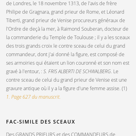
de Londres, le 18 novembre 1313, de l'avis de frère
Philipe de Gragnara, grand prieur de Rome, et Léonard
Tiberti, grand prieur de Venise procureurs généraux de
l'Ordre de deçà la mer, à Raimond Souberan, docteur de
la commanderie du Temple de Toulouse ; il y a les sceaux
des trois grands croix le contre sceau de celui du grand
commandeur, dont j'ai donné la figure, est composé de
ses armoiries qui étaient un lion couronné et son nom est
gravé à l'entour, :
S. FRIS ALBERTI DE SCHWALBERG
. Le
contre sceau de celui du grand prieur de Venise est une
gravure antique où il y a la figure d'une femme assise. (1)
1. Page 627 du manuscrit.
FAC-SIMILE DES SCEAUX
Des GRANDS PRIEURS et des COMMANDEURS de